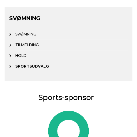
SVØMNING
SVØMNING
TILMELDING
HOLD
SPORTSUDVALG
Sports-sponsor