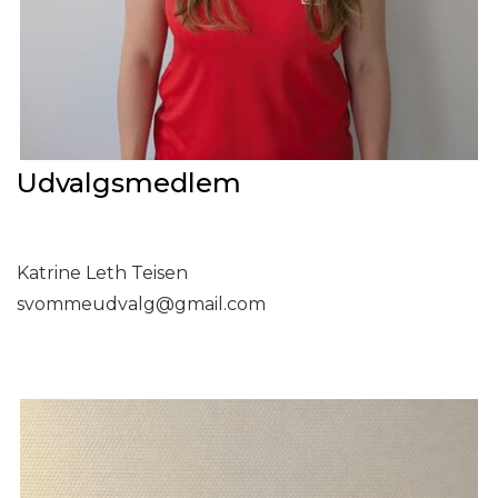
Udvalgsmedlem
Katrine Leth Teisen
svommeudvalg@gmail.com