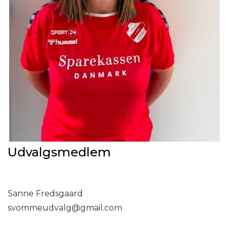
Udvalgsmedlem
Sanne Fredsgaard
svommeudvalg@gmail.com