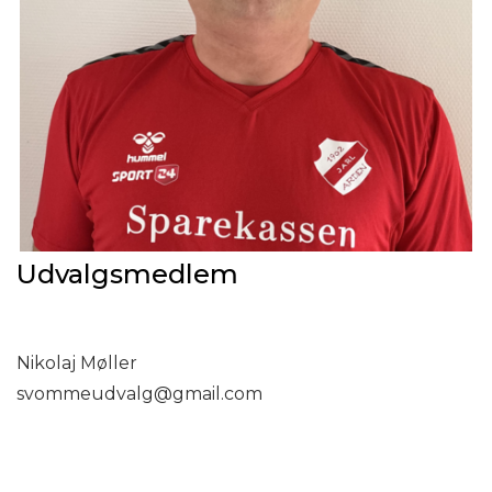
Udvalgsmedlem
Nikolaj Møller
svommeudvalg@gmail.com