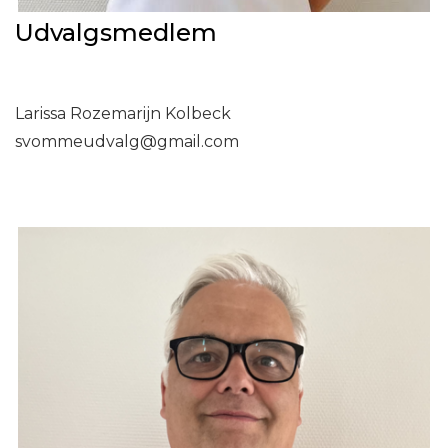
Udvalgsmedlem
Larissa Rozemarijn Kolbeck
svommeudvalg@gmail.com