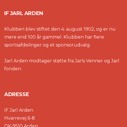
IF JARL ARDEN
Klubben blev stiftet den 4. august 1902, og er nu
mere end 100 år gammel. Klubben har flere
sportsafdelinger og et sponsorudvalg.
Jarl Arden modtager støtte fra Jarls Venner og Jarl
fonden.
ADRESSE
IF Jarl Arden
Hvarrevej 6-8
DK-9510 Arden